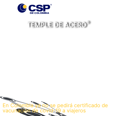
®
TEMPLE DE ACERO
Personas, historias y
noticias con temple de
acero
En Colombia ya no se pedirá certificado de
vacunación de covid-19 a viajeros