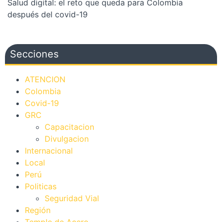
Salud digital: el reto que queda para Colombia
después del covid-19
Secciones
ATENCION
Colombia
Covid-19
GRC
Capacitacion
Divulgacion
Internacional
Local
Perú
Politicas
Seguridad Vial
Región
Temple de Acero