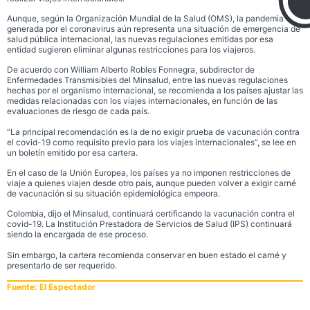
Aunque, según la Organización Mundial de la Salud (OMS), la pandemia
generada por el coronavirus aún representa una situación de emergencia de
salud pública internacional, las nuevas regulaciones emitidas por esa
entidad sugieren eliminar algunas restricciones para los viajeros.
De acuerdo con William Alberto Robles Fonnegra, subdirector de
Enfermedades Transmisibles del Minsalud, entre las nuevas regulaciones
hechas por el organismo internacional, se recomienda a los países ajustar las
medidas relacionadas con los viajes internacionales, en función de las
evaluaciones de riesgo de cada país.
“La principal recomendación es la de no exigir prueba de vacunación contra
el covid-19 como requisito previo para los viajes internacionales”, se lee en
un boletín emitido por esa cartera.
En el caso de la Unión Europea, los países ya no imponen restricciones de
viaje a quienes viajen desde otro país, aunque pueden volver a exigir carné
de vacunación si su situación epidemiológica empeora.
Colombia, dijo el Minsalud, continuará certificando la vacunación contra el
covid-19. La Institución Prestadora de Servicios de Salud (IPS) continuará
siendo la encargada de ese proceso.
Sin embargo, la cartera recomienda conservar en buen estado el carné y
presentarlo de ser requerido.
Fuente: El Espectador