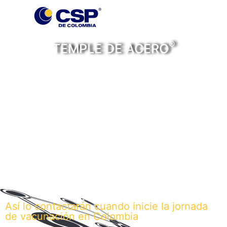
®
TEMPLE DE ACERO
Personas, historias y
noticias con temple de
acero
Así lo contactarán cuando inicie la jornada
de vacunación en Colombia