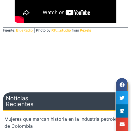
Fuente:
BlueRadio
│Photo by
RF._.studio
from
Pexels
Noticias
Recientes
Mujeres que marcan historia en la industria petrolera
de Colombia