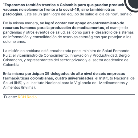
“
Esperamos también traerlos a Colombia para que puedan producir
vacunas no solamente frente a la covid-19, sino también otras
patologías.
Este es un gran logro del equipo de salud el día de hoy”, señaló.
De la misma manera,
se logró contar con apoyo en entrenamiento de
recursos humanos para la producción de medicamentos
, el manejo de
pandemias y otros eventos de salud, así como para el desarrollo de sistemas
de información y consolidación de reservas estratégicas que protejan a los
colombianos.
La misión colombiana está encabezada por el ministro de Salud Fernando
Ruiz; el viceministro de Conocimiento, Innovación y Productividad, Sergio
Cristancho, y representantes del sector privado y el sector académico de
Colombia.
En la misma participan 35 delegados de alto nivel de seis empresas
farmacéuticas colombianas, cuatro universidades
, el Instituto Nacional de
Salud (INS) y el Instituto Nacional para la Vigilancia de Medicamentos y
Alimentos (Invima).
Fuente:
RCN Radio