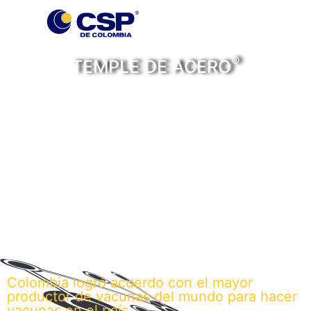
®
TEMPLE DE ACERO
Personas, historias y
noticias con temple de
acero
Colombia logró acuerdo con el mayor
productor de vacunas del mundo para hacer
vacunas en el país