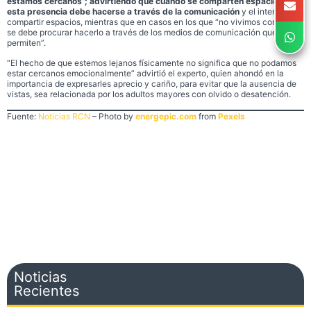
estamos cercanos”; advirtiendo que cuando se comparten espacios,
esta presencia debe hacerse a través de la comunicación
y el intentar
compartir espacios, mientras que en casos en los que “no vivimos con ellos,
se debe procurar hacerlo a través de los medios de comunicación que nos lo
permiten”.
“El hecho de que estemos lejanos físicamente no significa que no podamos
estar cercanos emocionalmente” advirtió el experto, quien ahondó en la
importancia de expresarles aprecio y cariño, para evitar que la ausencia de
vistas, sea relacionada por los adultos mayores con olvido o desatención.
Fuente:
Noticias RCN
– Photo by
energepic.com
from
Pexels
Noticias
Recientes