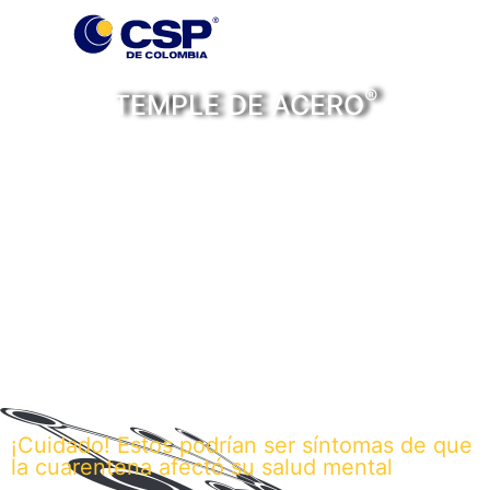
®
TEMPLE DE ACERO
Personas, historias y
noticias con temple de
acero
¡Cuidado! Estos podrían ser síntomas de que
la cuarentena afectó su salud mental