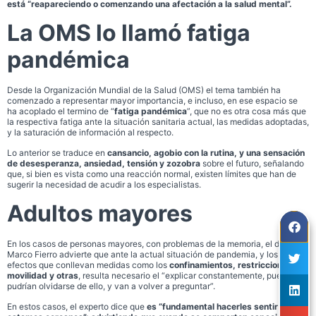
está “reapareciendo o comenzando una afectación a la salud mental”.
La OMS lo llamó fatiga
pandémica
Desde la Organización Mundial de la Salud (OMS) el tema también ha
comenzado a representar mayor importancia, e incluso, en ese espacio se
ha acoplado el termino de “
fatiga pandémica
”, que no es otra cosa más que
la respectiva fatiga ante la situación sanitaria actual, las medidas adoptadas,
y la saturación de información al respecto.
Lo anterior se traduce en
cansancio, agobio con la rutina, y una sensación
de desesperanza, ansiedad, tensión y zozobra
sobre el futuro, señalando
que, si bien es vista como una reacción normal, existen límites que han de
sugerir la necesidad de acudir a los especialistas.
Adultos mayores
En los casos de personas mayores, con problemas de la memoria, el doctor
Marco Fierro advierte que ante la actual situación de pandemia, y los
efectos que conllevan medidas como los
confinamientos, restricciones de
movilidad y otras
, resulta necesario el “explicar constantemente, pues
pudrían olvidarse de ello, y van a volver a preguntar”.
En estos casos, el experto dice que
es “fundamental hacerles sentir que