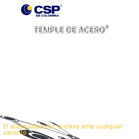
®
TEMPLE DE ACERO
Personas, historias y
noticias con temple de
acero
El autocuidado es la clave ante cualquier
variante