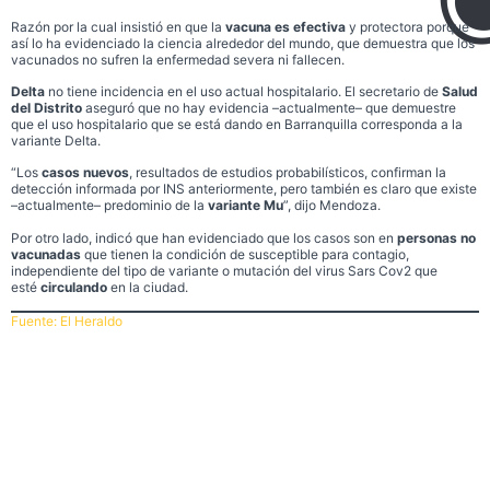
Razón por la cual insistió en que la
vacuna es efectiva
y protectora porque
así lo ha evidenciado la ciencia alrededor del mundo, que demuestra que los
vacunados no sufren la enfermedad severa ni fallecen.
Delta
no tiene incidencia en el uso actual hospitalario. El secretario de
Salud
del Distrito
aseguró que no hay evidencia –actualmente– que demuestre
que el uso hospitalario que se está dando en Barranquilla corresponda a la
variante Delta.
“Los
casos nuevos
, resultados de estudios probabilísticos, confirman la
detección informada por INS anteriormente, pero también es claro que existe
–actualmente– predominio de la
variante Mu
”, dijo Mendoza.
Por otro lado, indicó que han evidenciado que los casos son en
personas no
vacunadas
que tienen la condición de susceptible para contagio,
independiente del tipo de variante o mutación del virus Sars Cov2 que
esté
circulando
en la ciudad.
Fuente: El Heraldo