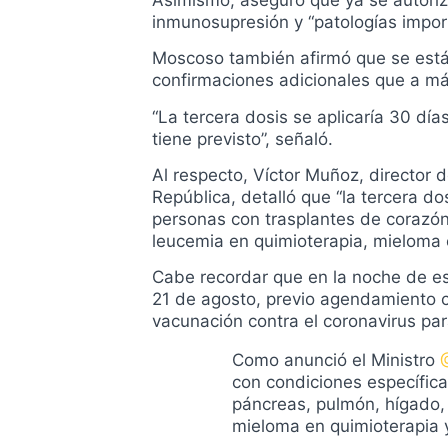
inmunosupresión y “patologías impor
Moscoso también afirmó que se está
confirmaciones adicionales que a m
“La tercera dosis se aplicaría 30 día
tiene previsto”, señaló.
Al respecto, Víctor Muñoz, director 
República, detalló que “la tercera do
personas con trasplantes de corazón,
leucemia en quimioterapia, mieloma e
Cabe recordar que en la noche de es
21 de agosto, previo agendamiento co
vacunación contra el coronavirus par
Como anunció el Ministro
con condiciones específica
páncreas, pulmón, hígado, 
mieloma en quimioterapia y