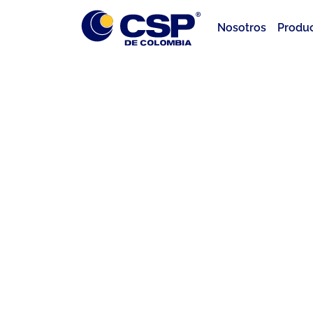
Nosotros
Produ