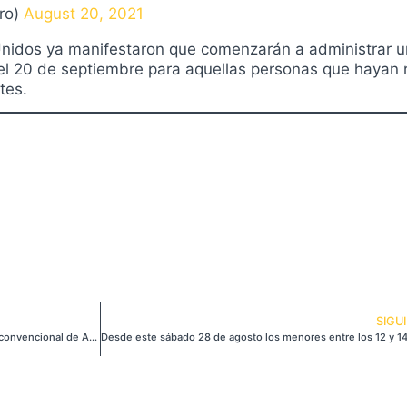
ro)
August 20, 2021
Unidos ya manifestaron que comenzarán a administrar 
del 20 de septiembre para aquellas personas que hayan 
tes.
SIGU
Luna, tercera cuenca con potencial de crudo no convencional de América