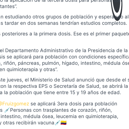
tantes”.
n estudiando otros grupos de población y esperando a
ás tardar en dos semanas tendrían estudios completos.
s posteriores a la primera dosis. Ese es el primer paque
del Departamento Administrativo de la Presidencia de la
sis se aplicará para población con condiciones específic
 riñón, páncreas, pulmón, hígado, intestino, médula ós
n quimioterapia y otras”.
te jueves, el Ministerio de Salud anunció que desde el
n la respectiva EPS o Secretaría de Salud, se abrirá la
a la población que tiene entre 15 y 19 años de edad.
@Fruizgomez
se aplicará 3era dosis para población
s 💉Personas con trasplantes de corazón, riñón,
intestino, médula ósea, leucemia en quimioterapia,
 otras recibirán vacuna💉🇨🇴