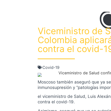
Viceministro de 
Colombia aplicará
contra el covid-1
Covid-19
Moscoso también aseguró que ya se a
inmunosupresión y “patologías impor
el viceministro de Salud, Luis Alex
contra el covid-19.
Asimismo, aseguró que ya se autorizó