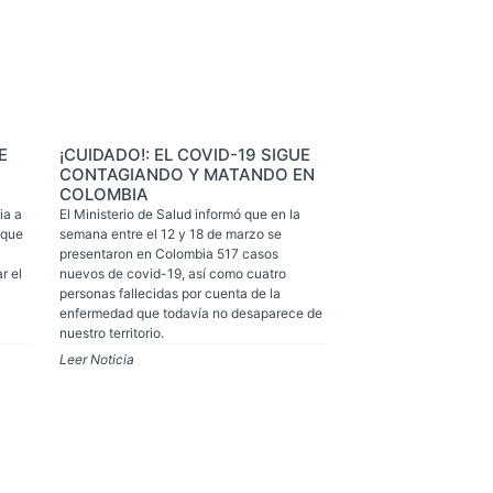
E
¡CUIDADO!: EL COVID-19 SIGUE
CONTAGIANDO Y MATANDO EN
COLOMBIA
ia a
El Ministerio de Salud informó que en la
 que
semana entre el 12 y 18 de marzo se
presentaron en Colombia 517 casos
r el
nuevos de covid-19, así como cuatro
personas fallecidas por cuenta de la
enfermedad que todavía no desaparece de
nuestro territorio.
Leer Noticia