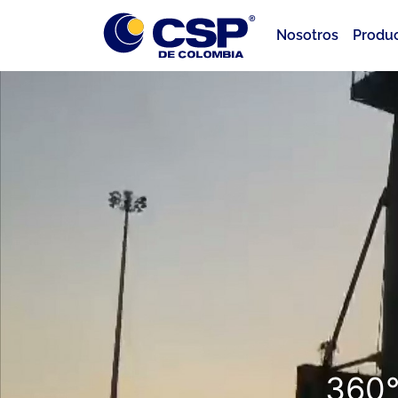
Nosotros
Produ
360