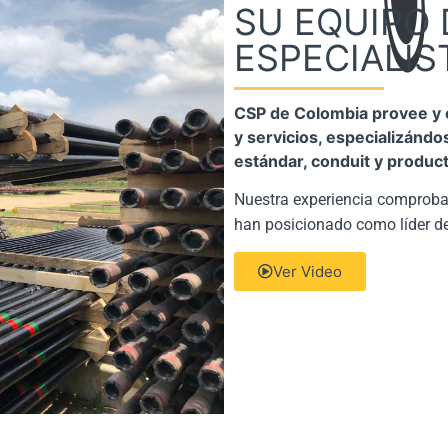
SU EQUIPO 
ESPECIALIS
CSP de Colombia provee y c
y servicios, especializándo
estándar, conduit y produc
Nuestra experiencia comproba
han posicionado como líder de 
Ver Video