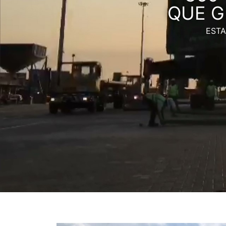
QUE G
ESTA