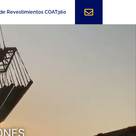
 de Revestimientos COAT360
ONES