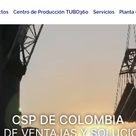
ctos
Centro de Producción TUBO360
Servicios
Planta
CSP DE COLOMBIA
° DE VENTAJAS Y SOLUCI