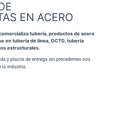
DE
TAS EN ACERO
omercializa tubería, productos de acero
se en tubería de línea, OCTG, tubería
tos estructurales.
da y plazos de entrega sin precedentes nos
la industria.