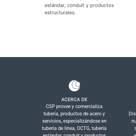
estándar, conduit y productos
estructurales.
ACERCA DE
CSP provee y comercializa
tubería, productos de acero y
Dis
servicios, especializándose en
nu
tubería de línea, OCTG, tubería
estándar, conduit y productos
e