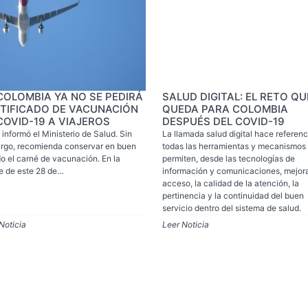
COLOMBIA YA NO SE PEDIRÁ
SALUD DIGITAL: EL RETO QU
TIFICADO DE VACUNACIÓN
QUEDA PARA COLOMBIA
COVID-19 A VIAJEROS
DESPUÉS DEL COVID-19
o informó el Ministerio de Salud. Sin
La llamada salud digital hace referenc
rgo, recomienda conservar en buen
todas las herramientas y mecanismos
o el carné de vacunación. En la
permiten, desde las tecnologías de
e de este 28 de…
información y comunicaciones, mejora
acceso, la calidad de la atención, la
pertinencia y la continuidad del buen
servicio dentro del sistema de salud.
Noticia
Leer Noticia