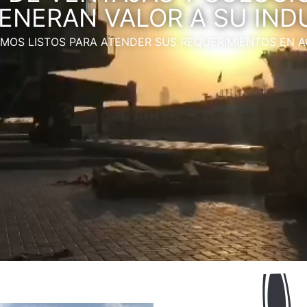
ENERAN VALOR A SU IND
MOS LISTOS PARA ATENDER SUS REQUERIMIENTOS EN 