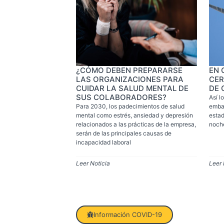
¿CÓMO DEBEN PREPARARSE
EN 
LAS ORGANIZACIONES PARA
CER
CUIDAR LA SALUD MENTAL DE
DE 
SUS COLABORADORES?
Así l
Para 2030, los padecimientos de salud
emba
mental como estrés, ansiedad y depresión
estad
relacionados a las prácticas de la empresa,
noch
serán de las principales causas de
incapacidad laboral
Leer Noticia
Leer 
Información COVID-19