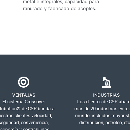
metal e integrales, capacidad para
ranurado y fabricado de acoples.
VENTAJAS
INDUSTRIAS
El sistema Crossover
Los clientes de CSP abar
tribution® de CSP brinda a
más de 20 industrias en to
estros clientes velocidad,
mundo, incluidos mayorist
seguridad, conveniencia,
distribución, petróleo, etc.
conomía y confiabilidad