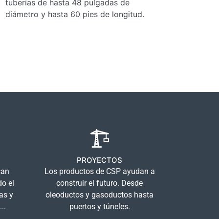
tuberías de hasta 48 pulgadas de
diámetro y hasta 60 pies de longitud.
PROYECTOS
can
Los productos de CSP ayudan a
do el
construir el futuro. Desde
as y
oleoductos y gasoductos hasta
..
puertos y túneles.