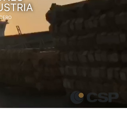
USTRIA
ACERO