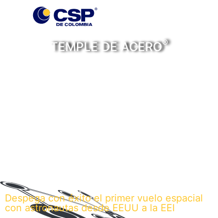
®
TEMPLE DE ACERO
Personas, historias y
noticias con temple de
acero
Despega con éxito el primer vuelo espacial
con astronautas desde EEUU a la EEI