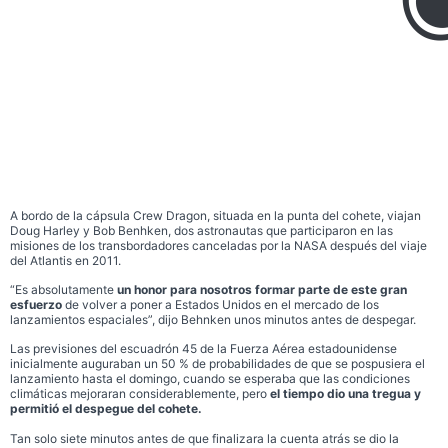
A bordo de la cápsula Crew Dragon, situada en la punta del cohete, viajan
Doug Harley y Bob Benhken, dos astronautas que participaron en las
misiones de los transbordadores canceladas por la NASA después del viaje
del Atlantis en 2011.
“Es absolutamente
un honor para nosotros formar parte de este gran
esfuerzo
de volver a poner a Estados Unidos en el mercado de los
lanzamientos espaciales”, dijo Behnken unos minutos antes de despegar.
Las previsiones del escuadrón 45 de la Fuerza Aérea estadounidense
inicialmente auguraban un 50 % de probabilidades de que se pospusiera el
lanzamiento hasta el domingo, cuando se esperaba que las condiciones
climáticas mejoraran considerablemente, pero
el tiempo dio una tregua y
permitió el despegue del cohete.
Tan solo siete minutos antes de que finalizara la cuenta atrás se dio la