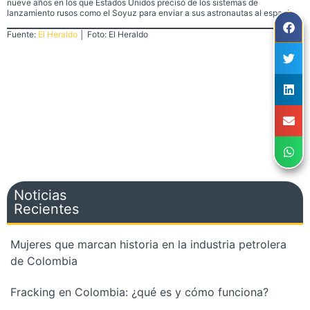
nueve años en los que Estados Unidos precisó de los sistemas de
lanzamiento rusos como el Soyuz para enviar a sus astronautas al espacio.
Fuente:
El Heraldo
│ Foto: El Heraldo
Noticias
Recientes
Mujeres que marcan historia en la industria petrolera
de Colombia
Fracking en Colombia: ¿qué es y cómo funciona?