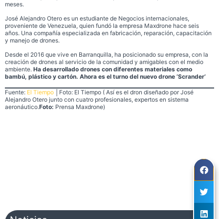
meses.
José Alejandro Otero es un estudiante de Negocios internacionales,
proveniente de Venezuela, quien fundó la empresa Maxdrone hace seis
años. Una compañía especializada en fabricación, reparación, capacitación
y manejo de drones.
Desde el 2016 que vive en Barranquilla, ha posicionado su empresa, con la
creación de drones al servicio de la comunidad y amigables con el medio
ambiente.
Ha desarrollado drones con diferentes materiales como
bambú, plástico y cartón. Ahora es el turno del nuevo drone ‘Scrander’
Fuente:
El Tiempo
│Foto: El Tiempo ( Así es el dron diseñado por José
Alejandro Otero junto con cuatro profesionales, expertos en sistema
aeronáutico.
Foto:
Prensa Maxdrone)