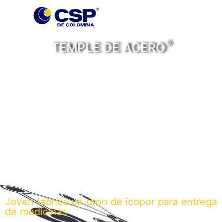
®
TEMPLE DE ACERO
Personas, historias y
noticias con temple de
acero
Joven fabrica un dron de icopor para entrega
de medicinas