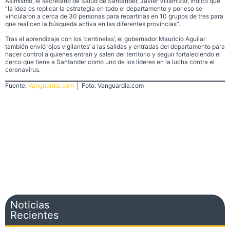
Asimismo, el secretario de Salud de Santander, Javier Villamizar, indicó que
“la idea es replicar la estrategia en todo el departamento y por eso se
vincularon a cerca de 30 personas para repartirlas en 10 grupos de tres para
que realicen la búsqueda activa en las diferentes provincias”.
Tras el aprendizaje con los ‘centinelas’, el gobernador Mauricio Aguilar
también envió ‘ojos vigilantes’ a las salidas y entradas del departamento para
hacer control a quienes entran y salen del territorio y seguir fortaleciendo el
cerco que tiene a Santander como uno de los líderes en la lucha contra el
coronavirus.
Fuente:
Vanguardia.com
│ Foto: Vanguardia.com
Noticias
Recientes