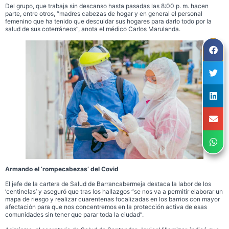
Del grupo, que trabaja sin descanso hasta pasadas las 8:00 p. m. hacen
parte, entre otros, “madres cabezas de hogar y en general el personal
femenino que ha tenido que descuidar sus hogares para darlo todo por la
salud de sus coterráneos”, anota el médico Carlos Marulanda.
Armando el ‘rompecabezas’ del Covid
El jefe de la cartera de Salud de Barrancabermeja destaca la labor de los
‘centinelas’ y aseguró que tras los hallazgos “se nos va a permitir elaborar un
mapa de riesgo y realizar cuarentenas focalizadas en los barrios con mayor
afectación para que nos concentremos en la protección activa de esas
comunidades sin tener que parar toda la ciudad”.