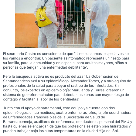
El secretario Castro es consciente de que “si no buscamos los positivos no
los vamos a encontrar. Un paciente asintomático representa un riesgo para
su familia, para la comunidad y en especial para adultos mayores, niños o
personas que tengan una enfermedad debilitante”.
Pero la búsqueda activa no es producto del azar. La Gobernación de
Santander desplazó a su epidemiólogo, Alexander Torres, y a otro equipo de
profesionales de la salud para apoyar el rastreo de los infectados. En
conjunto, los expertos en epidemiología: Marulanda y Torres, crearon un
sistema de georeferenciación para detectar las zonas con mayor riesgo de
contagio y facilitar la labor de los ‘centinelas’.
Junto con el apoyo departamental, este equipo ya cuenta con dos
epidemiólogos, cinco médicos, cuatro enfermeras jefes, la jefe coordinadora
de Enfermedades Transmisibles de la Secretaría de Salud de
Barrancabermeja, auxiliares de enfermería, conductores, personal del PMU y
hasta quienes se encargan de que los profesionales estén bien hidratados y
puedan trabajar bajo las altas temperaturas de la ciudad Hija del Sol.