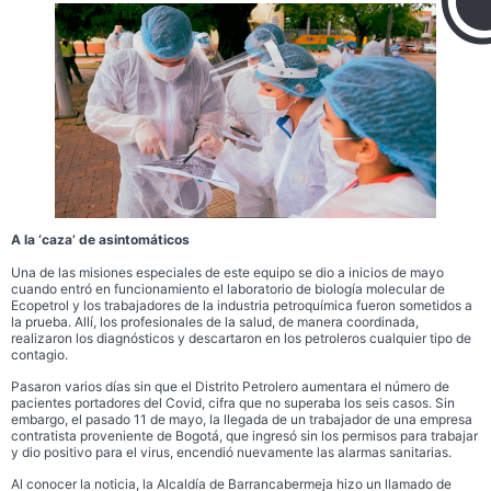
A la ‘caza’ de asintomáticos
Una de las misiones especiales de este equipo se dio a inicios de mayo
cuando entró en funcionamiento el laboratorio de biología molecular de
Ecopetrol y los trabajadores de la industria petroquímica fueron sometidos a
la prueba. Allí, los profesionales de la salud, de manera coordinada,
realizaron los diagnósticos y descartaron en los petroleros cualquier tipo de
contagio.
Pasaron varios días sin que el Distrito Petrolero aumentara el número de
pacientes portadores del Covid, cifra que no superaba los seis casos. Sin
embargo, el pasado 11 de mayo, la llegada de un trabajador de una empresa
contratista proveniente de Bogotá, que ingresó sin los permisos para trabajar
y dio positivo para el virus, encendió nuevamente las alarmas sanitarias.
Al conocer la noticia, la Alcaldía de Barrancabermeja hizo un llamado de