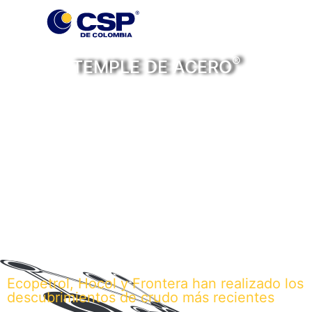
®
TEMPLE DE ACERO
Personas, historias y
noticias con temple de
acero
Ecopetrol, Hocol y Frontera han realizado los
descubrimientos de crudo más recientes